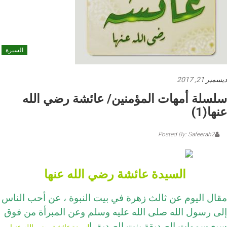
السيرة
ديسمبر 21, 2017
سلسلة أمهات المؤمنين/ عائشة رضي الله
عنها(1)
Posted By: Safeerah2
السيدة عائشة ر
ضي الله عنها
مقال اليوم عن ثالث زهرة في بيت النبوة ، عن أحب الناس
إلى رسول الله صلى الله عليه وسلم وعن المبرأة من فوق
سبع سموات الصديقة بنت الصديق ا