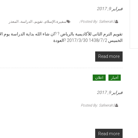
فبراير 9, 2017
Posted By: Safeerah3
سفيرة،الإسلام، تقويم، الدراسة، المعذر
الخميس 1438/7/2 2017/3/30 ?العودة
Read more
أخبار
اعلان
فبراير 9, 2017
Posted By: Safeerah3
Read more