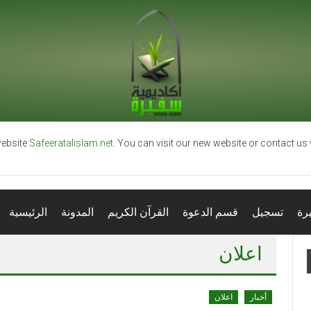
ebsite
Safeeratalislam.net.
You can visit our new website or contact us
رة
تسجيل
قسم الدعوة
القرآن الكريم
المدونة
الرئيسية
اعلان
أخبار
اعلان