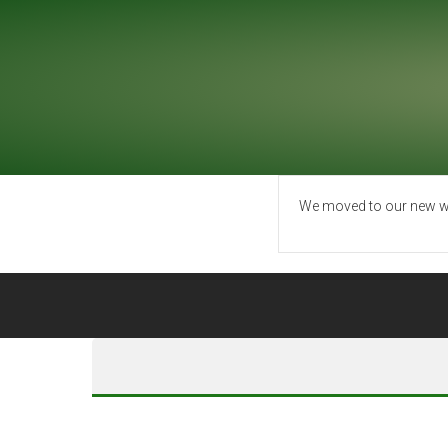
We moved to our new w