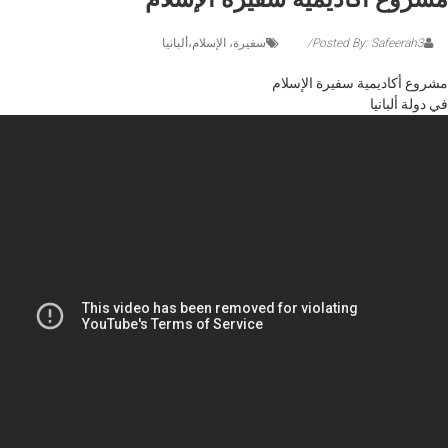
Posted By: Safeerah3
سفيرة، الإسلام،ألبانيا
مشروع أكاديمية سفيرة الإسلام
في دولة ألبانيا